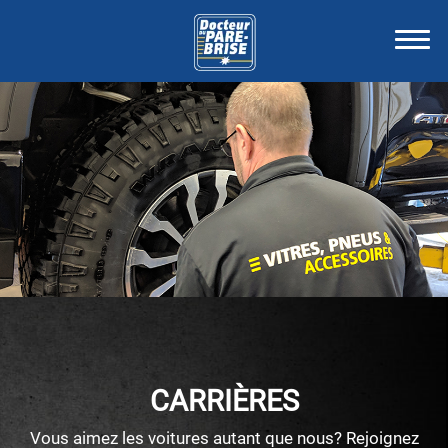
CARRIÈRES
Vous aimez les voitures autant que nous? Rejoignez