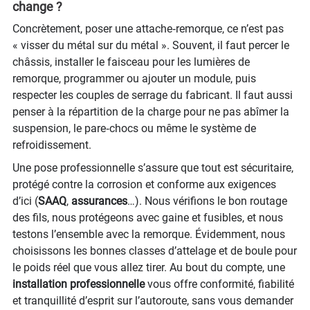
change ?
Concrètement, poser une attache‑remorque, ce n’est pas
« visser du métal sur du métal ». Souvent, il faut percer le
châssis, installer le faisceau pour les lumières de
remorque, programmer ou ajouter un module, puis
respecter les couples de serrage du fabricant. Il faut aussi
penser à la répartition de la charge pour ne pas abîmer la
suspension, le pare‑chocs ou même le système de
refroidissement.
Une pose professionnelle s’assure que tout est sécuritaire,
protégé contre la corrosion et conforme aux exigences
d’ici (
SAAQ
,
assurances
…). Nous vérifions le bon routage
des fils, nous protégeons avec gaine et fusibles, et nous
testons l’ensemble avec la remorque. Évidemment, nous
choisissons les bonnes classes d’attelage et de boule pour
le poids réel que vous allez tirer. Au bout du compte, une
installation professionnelle
vous offre conformité, fiabilité
et tranquillité d’esprit sur l’autoroute, sans vous demander