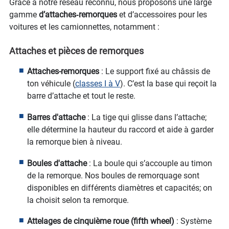
Grâce à notre réseau reconnu, nous proposons une large
gamme
d’attaches‑remorques
et d’accessoires pour les
voitures et les camionnettes, notamment :
Attaches et pièces de remorques
Attaches-remorques
: Le support fixé au châssis de
ton véhicule (
classes I à V
). C’est la base qui reçoit la
barre d’attache et tout le reste.
Barres d'attache
: La tige qui glisse dans l’attache;
elle détermine la hauteur du raccord et aide à garder
la remorque bien à niveau.
Boules d'attache
: La boule qui s’accouple au timon
de la remorque. Nos boules de remorquage sont
disponibles en différents diamètres et capacités; on
la choisit selon ta remorque.
Attelages de cinquième roue (fifth wheel)
: Système