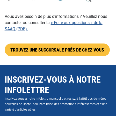
Vous avez besoin de plus d'informations ? Veuillez nous
contacter ou consulter la
« Foire aux questions » de la
SAAQ (PDF).
TROUVEZ UNE SUCCURSALE PRÈS DE CHEZ VOUS
INSCRIVEZ-VOUS À NOTRE
INFOLETTRE
Inscrivez-vous à notre infolettre mensuelle et restez à l’affût des dernières
nouvelles de Docteur du Pare-Brise, des promotions intéressantes et d’une
variété d'articles utiles.