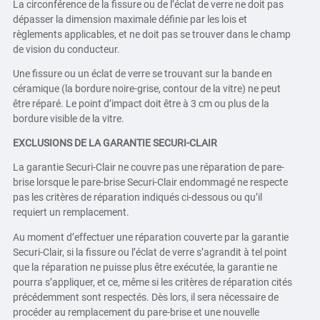
La circonférence de la fissure ou de l’éclat de verre ne doit pas
dépasser la dimension maximale définie par les lois et
règlements applicables, et ne doit pas se trouver dans le champ
de vision du conducteur.
Une fissure ou un éclat de verre se trouvant sur la bande en
céramique (la bordure noire-grise, contour de la vitre) ne peut
être réparé. Le point d’impact doit être à 3 cm ou plus de la
bordure visible de la vitre.
EXCLUSIONS DE LA GARANTIE SECURI-CLAIR
La garantie Securi-Clair ne couvre pas une réparation de pare-
brise lorsque le pare-brise Securi-Clair endommagé ne respecte
pas les critères de réparation indiqués ci-dessous ou qu’il
requiert un remplacement.
Au moment d’effectuer une réparation couverte par la garantie
Securi-Clair, si la fissure ou l’éclat de verre s’agrandit à tel point
que la réparation ne puisse plus être exécutée, la garantie ne
pourra s’appliquer, et ce, même si les critères de réparation cités
précédemment sont respectés. Dès lors, il sera nécessaire de
procéder au remplacement du pare-brise et une nouvelle