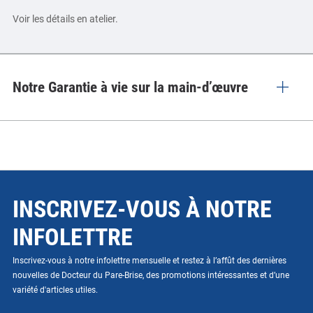
Voir les détails en atelier.
Notre Garantie à vie sur la main-d’œuvre
INSCRIVEZ-VOUS À NOTRE
INFOLETTRE
Inscrivez-vous à notre infolettre mensuelle et restez à l’affût des dernières
nouvelles de Docteur du Pare-Brise, des promotions intéressantes et d’une
variété d'articles utiles.