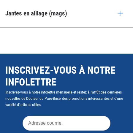
Jantes en alliage (mags)
INSCRIVEZ-VOUS À NOTRE
INFOLETTRE
Inscrivez-vous à notre infolettre mensuelle et restez à l’affût des dernières
nouvelles de Docteur du Pare-Brise, des promotions intéressantes et d’une
variété d'articles utiles.
Adresse
courriel