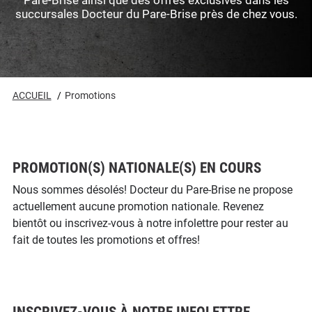
Pare-Brise ainsi que des offres exclusives dans les
succursales Docteur du Pare-Brise près de chez vous.
ACCUEIL
Promotions
PROMOTION(S) NATIONALE(S) EN COURS
Nous sommes désolés! Docteur du Pare-Brise ne propose
actuellement aucune promotion nationale. Revenez
bientôt ou inscrivez-vous à notre infolettre pour rester au
fait de toutes les promotions et offres!
INSCRIVEZ-VOUS À NOTRE INFOLETTRE