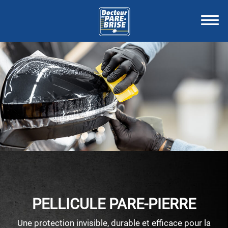
PELLICULE PARE-PIERRE
Une protection invisible, durable et efficace pour la