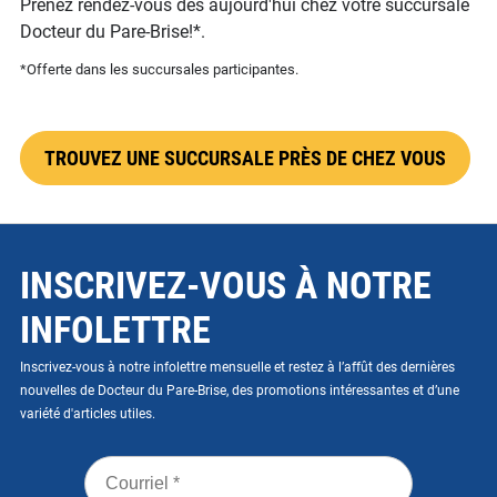
Prenez rendez-vous dès aujourd'hui chez votre succursale
Docteur du Pare-Brise!*.
*Offerte dans les succursales participantes.
TROUVEZ UNE SUCCURSALE PRÈS DE CHEZ VOUS
INSCRIVEZ-VOUS À NOTRE
INFOLETTRE
Inscrivez-vous à notre infolettre mensuelle et restez à l’affût des dernières
nouvelles de Docteur du Pare-Brise, des promotions intéressantes et d’une
variété d'articles utiles.
Courriel
*