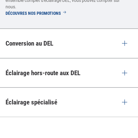
ensemble complet d'éclairage DEL, vous pouvez compter sur
nous.
PHARES
DÉCOUVRES NOS PROMOTIONS
ET
FEUX
ARRIÈRE
Conversion au DEL
Éclairage hors-route aux DEL
Éclairage spécialisé