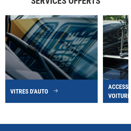
SERVICES OFFERTS
ACCESSO
VITRES D'AUTO
VOITURE