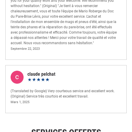
you for your quality work and your welcome. We recommend you
without hesitation." (Original) "Je tient à vous remercier
chaleureusement, vous et toute l'équipe de Mario Roberge du Doc
du Pare-Brise Lévis, pour votre excellent service. L'achat et
l'installation de mon ensemble de mags et pneus d'été, ainsi que la
teinte des phares et la réparation du pare-brise, ont été effectués
avec professionnalisme et efficacité. Comme toujours, votre équipe
a dépassé nos attentes ! Merci pour votre travail de qualité et votre
accueil. Nous vous recommandons sans hésitation."
Septembre 22, 2023
claude pelchat
(Translated by Google) Very courteous service and excellent work.
(Original) Service très courtois et excellent travail.
Mars 1, 2025