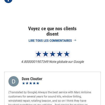
Voyez ce que nos clients
disent
LIRE TOUS LES COMMENTAIRES
4.8000001907349
Note globale sur Google
Dave Cloutier
(Translated by Google) Always the best service with Marc Antoine
customers for several years for sound kits, window tinting,
windshield repair, rotating beacon, and so on I think they have
touched everything on my vehicles... fast service for making an