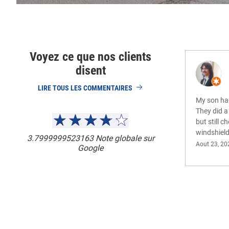
Voyez ce que nos clients
disent
LIRE TOUS LES COMMENTAIRES
My son had
They did a 
but still 
windshiel
3.7999999523163
Note globale sur
Aout 23, 20
Google