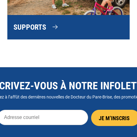
SUPPORTS
CRIVEZ-VOUS À NOTRE INFOLE
ez à l’affût des dernières nouvelles de Docteur du Pare-Brise, des promotio
dresse
JE M’INSCRIS
ourriel