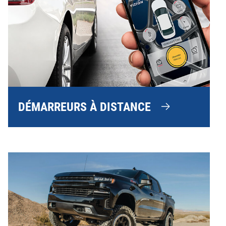
DÉMARREURS À DISTANCE