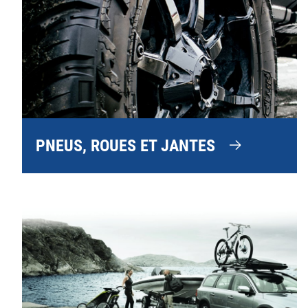
PNEUS, ROUES ET JANTES