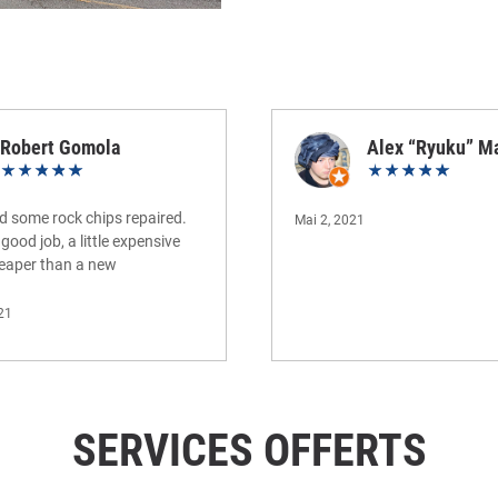
Robert Gomola
Alex “Ryuku” Ma
 some rock chips repaired.
Mai 2, 2021
good job, a little expensive
cheaper than a new
d
21
SERVICES OFFERTS