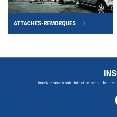
ATTACHES-REMORQUES
INS
Inscrivez-vous à notre infolettre mensuelle et rest
A
c