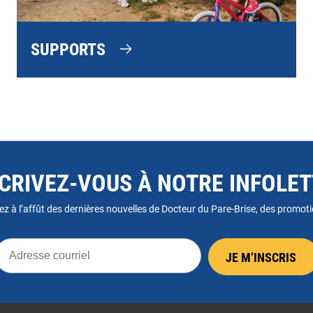
SUPPORTS
CRIVEZ-VOUS À NOTRE INFOLE
ez à l’affût des dernières nouvelles de Docteur du Pare-Brise, des promotio
dresse
JE M’INSCRIS
ourriel