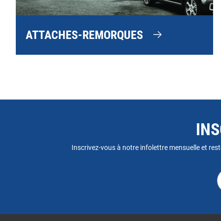
ATTACHES-REMORQUES
INS
Inscrivez-vous à notre infolettre mensuelle et rest
A
c