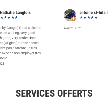
Nathalie Langlois
antoine st-hilai
ed by Google) Good welcome
Avril 21, 2021
le, no waiting, very good
th good, very professional
 (Original) Bonne accueil
rire pas d'attente un très
e avec de bon employer tres
nelle
2021
SERVICES OFFERTS