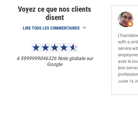
Voyez ce que nos clients
disent
LIRE TOUS LES COMMENTAIRES
(Translat
with a smi
service wi
employment
4.5999999046326
Note globale sur
avec le sou
Google
bon servic
profession
Juillet 14, 