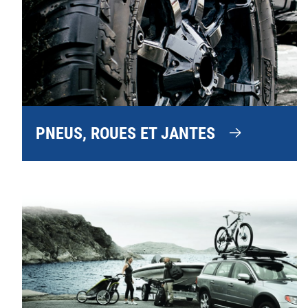
PNEUS, ROUES ET JANTES