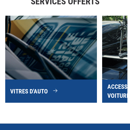
SERVICES OFFERTS
ACCESSO
VITRES D'AUTO
VOITURE