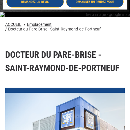
DEMANDEZ UN DEVIS
DEMANDEZ UN RENDEZ-VOUS
- DOCTEUR DU PARE-BRISE - SAINT-
- DOCTEUR DU PARE-BRISE - SAINT-
Portneuf
RAYMOND-DE-PORTNEUF #8197
RAYMOND-DE-PORTNEUF #8197
#8197
ACCUEIL
Emplacement
Docteur du Pare-Brise - Saint-Raymond-de-Portneuf
DOCTEUR DU PARE-BRISE -
SAINT-RAYMOND-DE-PORTNEUF