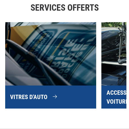
SERVICES OFFERTS
ACCESSO
VITRES D'AUTO
VOITURE