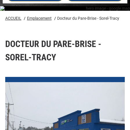
#8002
#8002
ACCUEIL
Emplacement
Docteur du Pare-Brise - Sorel-Tracy
DOCTEUR DU PARE-BRISE -
SOREL-TRACY