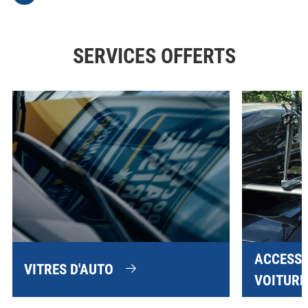
SERVICES OFFERTS
ACCESSO
VITRES D'AUTO
VOITURE