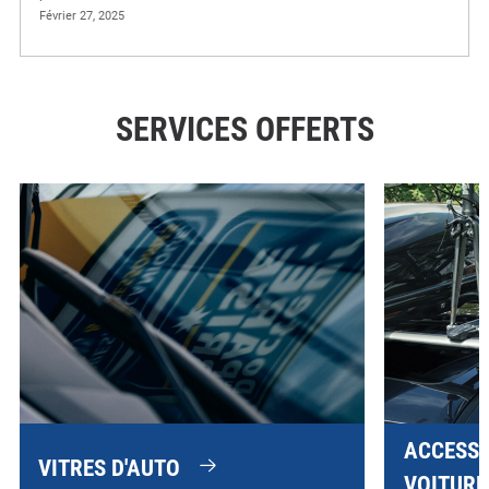
Février 27, 2025
SERVICES OFFERTS
ACCESSO
VITRES D'AUTO
VOITURE