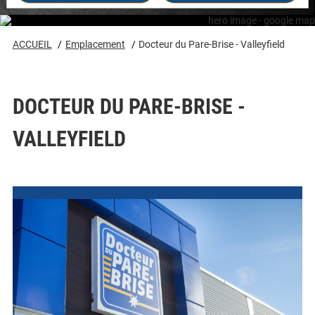
#8228
#8228
ACCUEIL
Emplacement
Docteur du Pare-Brise - Valleyfield
DOCTEUR DU PARE-BRISE -
VALLEYFIELD